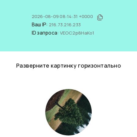
2026-08-09 08:14:31 +0000
Ваш IP:
216.73.216.233
ID запроса:
VEOC2p8HaKo1
Разверните картинку горизонтально