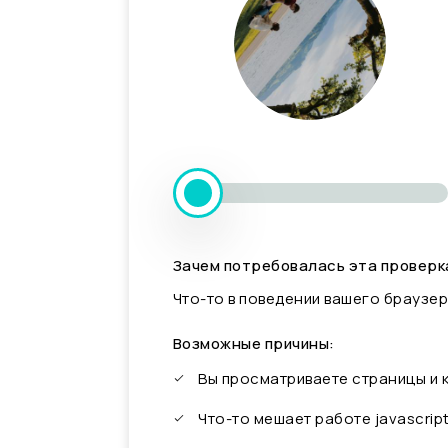
Зачем потребовалась эта проверк
Что-то в поведении вашего браузер
Возможные причины:
Вы просматриваете страницы и
Что-то мешает работе javascrip