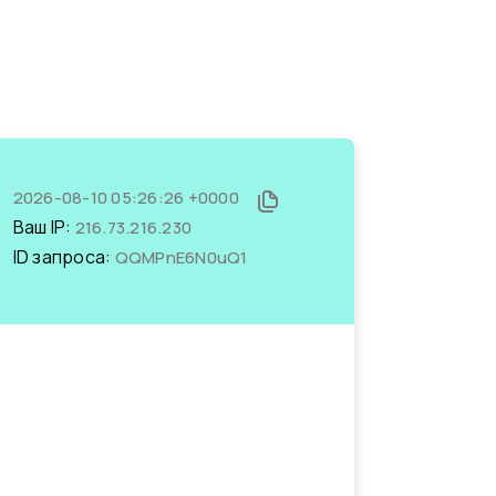
2026-08-10 05:26:26 +0000
Ваш IP:
216.73.216.230
ID запроса:
QQMPnE6N0uQ1