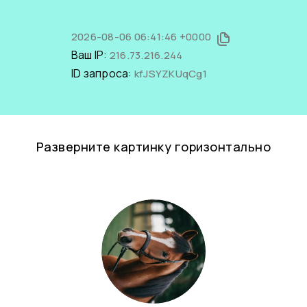
2026-08-06 06:41:46 +0000
Ваш IP:
216.73.216.244
ID запроса:
kfJSYZKUqCg1
Разверните картинку горизонтально