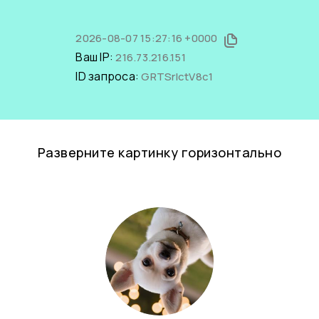
2026-08-07 15:27:16 +0000
Ваш IP:
216.73.216.151
ID запроса:
GRTSrIctV8c1
Разверните картинку горизонтально