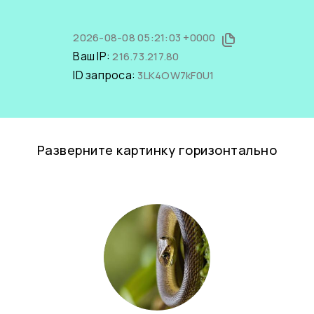
2026-08-08 05:21:03 +0000
Ваш IP:
216.73.217.80
ID запроса:
3LK4OW7kF0U1
Разверните картинку горизонтально