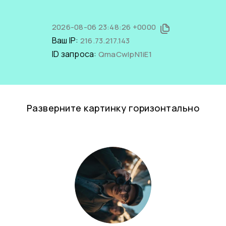
2026-08-06 23:48:26 +0000
Ваш IP:
216.73.217.143
ID запроса:
QmaCwlpN1iE1
Разверните картинку горизонтально