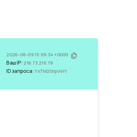
2026-08-09 13:59:34 +0000
Ваш IP:
216.73.216.79
ID запроса:
YxTM20rpV4Y1