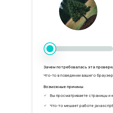
Зачем потребовалась эта проверк
Что-то в поведении вашего браузер
Возможные причины:
Вы просматриваете страницы и
Что-то мешает работе javascrip