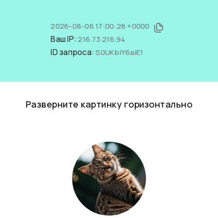
2026-08-06 17:00:28 +0000
Ваш IP:
216.73.216.94
ID запроса:
S0UKbiY6aiE1
Разверните картинку горизонтально