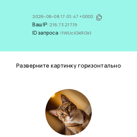
2026-08-08 17:01:47 +0000
Ваш IP:
216.73.217.19
ID запроса:
l1WUciGkRGk1
Разверните картинку горизонтально