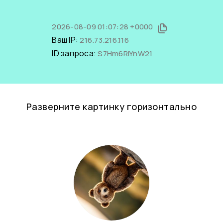
2026-08-09 01:07:28 +0000
Ваш IP:
216.73.216.116
ID запроса:
S7Hm6RIYnW21
Разверните картинку горизонтально