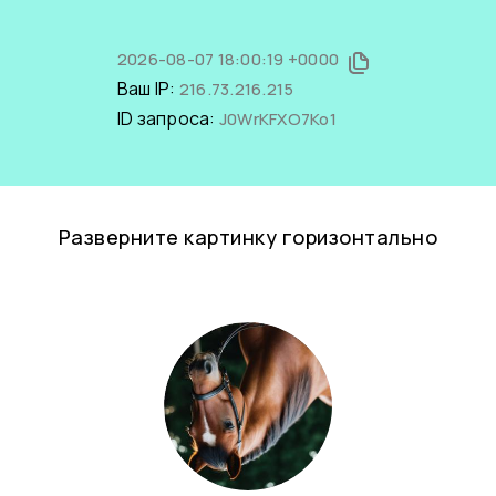
2026-08-07 18:00:19 +0000
Ваш IP:
216.73.216.215
ID запроса:
J0WrKFXO7Ko1
Разверните картинку горизонтально