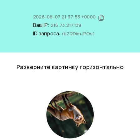
2026-08-07 21:37:53 +0000
Ваш IP:
216.73.217.139
ID запроса:
rbZ2DimJPOs1
Разверните картинку горизонтально