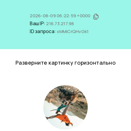
2026-08-09 06:22:59 +0000
Ваш IP:
216.73.217.98
ID запроса:
xMMiCrQHvGk1
Разверните картинку горизонтально