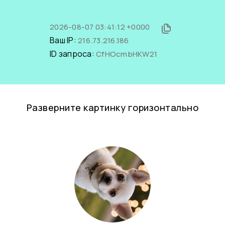
2026-08-07 03:41:12 +0000
Ваш IP:
216.73.216.186
ID запроса:
CfHOcmbHKW21
Разверните картинку горизонтально