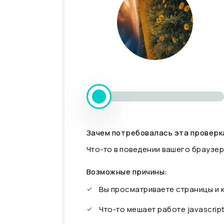
Зачем потребовалась эта проверк
Что-то в поведении вашего браузер
Возможные причины:
Вы просматриваете страницы и
Что-то мешает работе javascrip