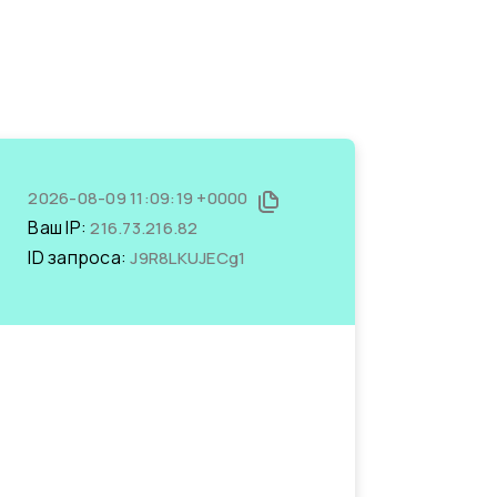
2026-08-09 11:09:19 +0000
Ваш IP:
216.73.216.82
ID запроса:
J9R8LKUJECg1