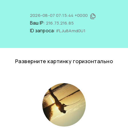
2026-08-07 07:15:44 +0000
Ваш IP:
216.73.216.85
ID запроса:
iFLJu8Amd0U1
Разверните картинку горизонтально