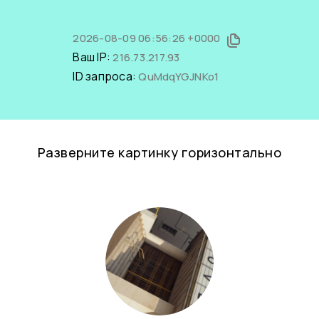
2026-08-09 06:56:26 +0000
Ваш IP:
216.73.217.93
ID запроса:
QuMdqYGJNKo1
Разверните картинку горизонтально