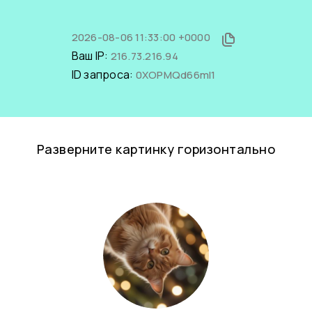
2026-08-06 11:33:00 +0000
Ваш IP:
216.73.216.94
ID запроса:
0XOPMQd66mI1
Разверните картинку горизонтально