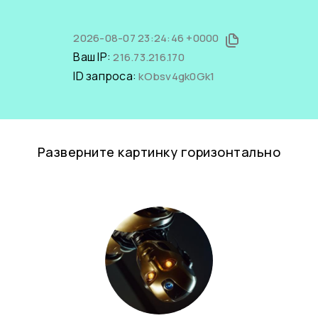
2026-08-07 23:24:46 +0000
Ваш IP:
216.73.216.170
ID запроса:
kObsv4gk0Gk1
Разверните картинку горизонтально