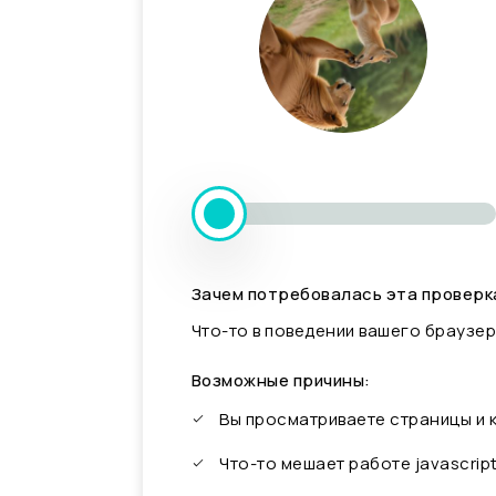
Зачем потребовалась эта проверк
Что-то в поведении вашего браузер
Возможные причины:
Вы просматриваете страницы и
Что-то мешает работе javascrip