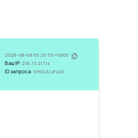
2026-08-08 05:25:05 +0000
Ваш IP:
216.73.217.14
ID запроса:
5PKSJL1JFuQ1