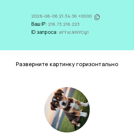
2026-08-06 21:34:36 +0000
Ваш IP:
216.73.216.223
ID запроса:
aYYxrJkNYCg1
Разверните картинку горизонтально