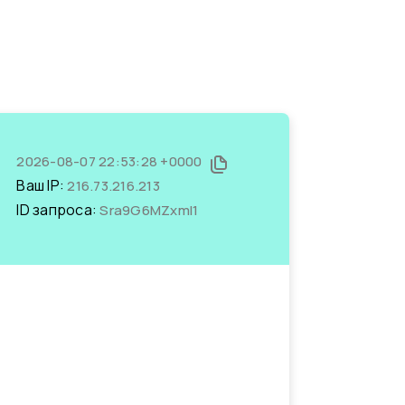
2026-08-07 22:53:28 +0000
Ваш IP:
216.73.216.213
ID запроса:
Sra9G6MZxmI1