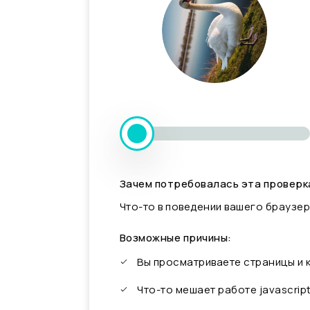
Зачем потребовалась эта проверк
Что-то в поведении вашего браузер
Возможные причины:
Вы просматриваете страницы и
Что-то мешает работе javascrip