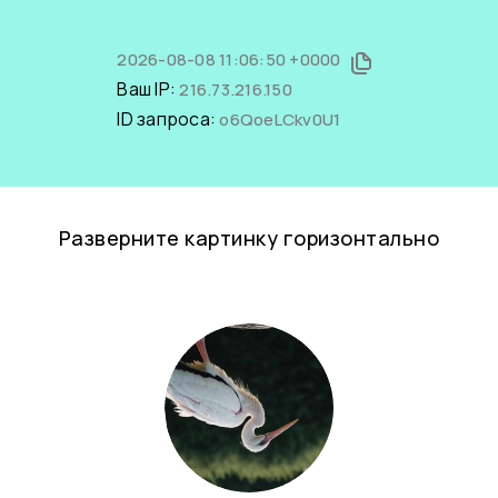
2026-08-08 11:06:50 +0000
Ваш IP:
216.73.216.150
ID запроса:
o6QoeLCkv0U1
Разверните картинку горизонтально