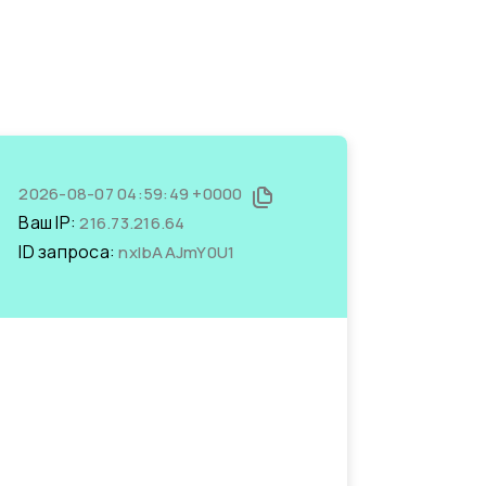
2026-08-07 04:59:49 +0000
Ваш IP:
216.73.216.64
ID запроса:
nxIbAAJmY0U1