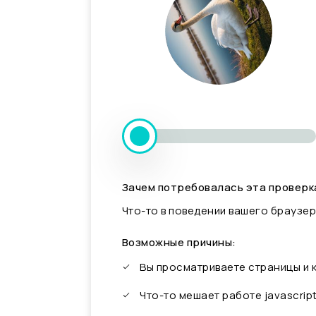
Зачем потребовалась эта проверк
Что-то в поведении вашего браузер
Возможные причины:
Вы просматриваете страницы и
Что-то мешает работе javascrip