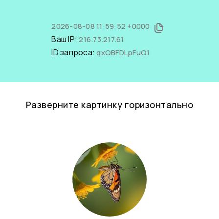
2026-08-08 11:59:52 +0000
Ваш IP:
216.73.217.61
ID запроса:
qxQBFDLpFuQ1
Разверните картинку горизонтально