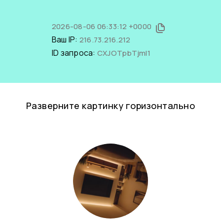
2026-08-06 06:33:12 +0000
Ваш IP:
216.73.216.212
ID запроса:
CXJOTpbTjmI1
Разверните картинку горизонтально