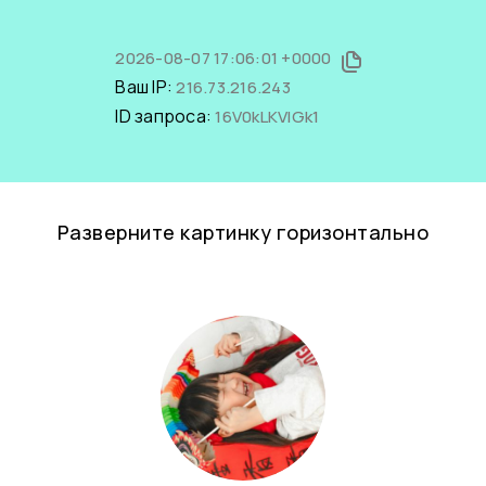
2026-08-07 17:06:01 +0000
Ваш IP:
216.73.216.243
ID запроса:
16V0kLKVlGk1
Разверните картинку горизонтально