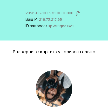
2026-08-10 15:51:00 +0000
Ваш IP:
216.73.217.65
ID запроса:
0pWD1qkku8c1
Разверните картинку горизонтально