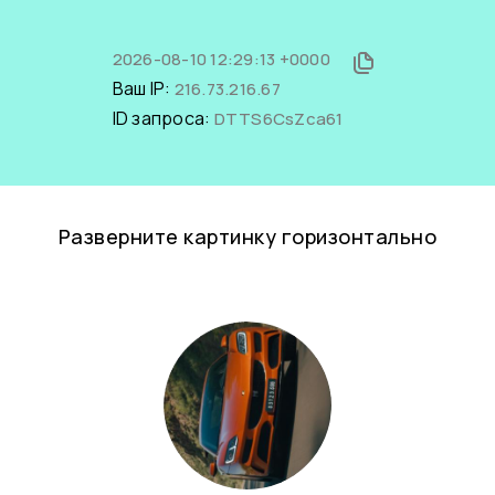
2026-08-10 12:29:13 +0000
Ваш IP:
216.73.216.67
ID запроса:
DTTS6CsZca61
Разверните картинку горизонтально