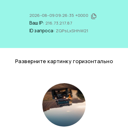
2026-08-09 09:26:35 +0000
Ваш IP:
216.73.217.87
ID запроса:
ZQPsLxSHhW21
Разверните картинку горизонтально