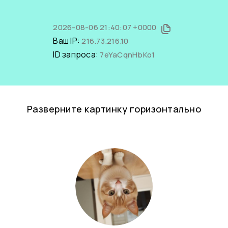
2026-08-06 21:40:07 +0000
Ваш IP:
216.73.216.10
ID запроса:
7eYaCqnHbKo1
Разверните картинку горизонтально