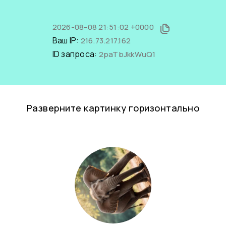
2026-08-08 21:51:02 +0000
Ваш IP:
216.73.217.162
ID запроса:
2paTbJkkWuQ1
Разверните картинку горизонтально