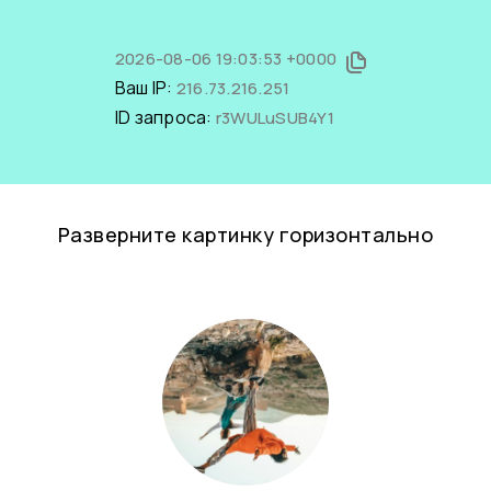
2026-08-06 19:03:53 +0000
Ваш IP:
216.73.216.251
ID запроса:
r3WULuSUB4Y1
Разверните картинку горизонтально