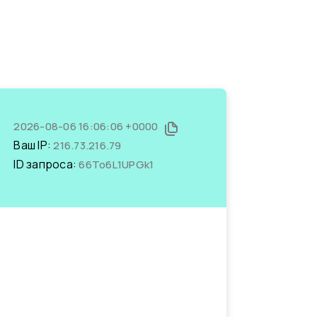
2026-08-06 16:06:06 +0000
Ваш IP:
216.73.216.79
ID запроса:
66To6L1UPGk1