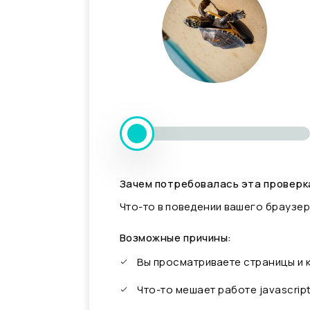
Зачем потребовалась эта проверк
Что-то в поведении вашего браузер
Возможные причины:
Вы просматриваете страницы и
Что-то мешает работе javascrip