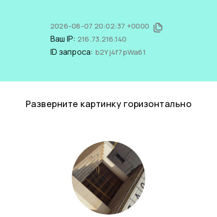
2026-08-07 20:02:37 +0000
Ваш IP:
216.73.216.140
ID запроса:
b2Yj4f7pWa61
Разверните картинку горизонтально