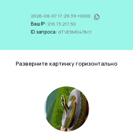
2026-08-07 17:29:39 +0000
Ваш IP:
216.73.217.50
ID запроса:
dTVE5MD478c1
Разверните картинку горизонтально