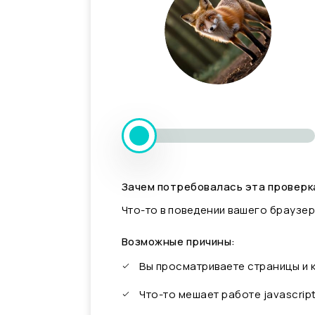
Зачем потребовалась эта проверк
Что-то в поведении вашего браузер
Возможные причины:
Вы просматриваете страницы и
Что-то мешает работе javascrip