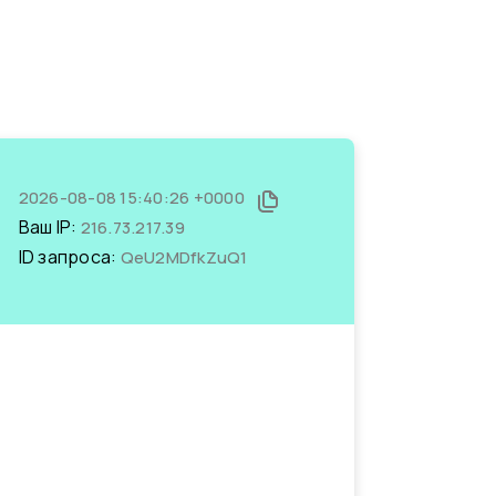
2026-08-08 15:40:26 +0000
Ваш IP:
216.73.217.39
ID запроса:
QeU2MDfkZuQ1