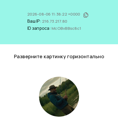
2026-08-06 11:38:22 +0000
Ваш IP:
216.73.217.80
ID запроса:
McOBvBBsc8c1
Разверните картинку горизонтально