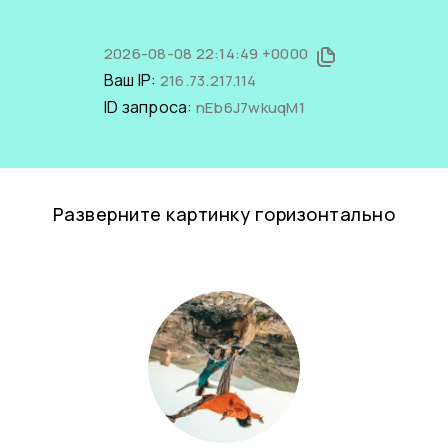
2026-08-08 22:14:49 +0000
Ваш IP:
216.73.217.114
ID запроса:
nEb6J7wkuqM1
Разверните картинку горизонтально