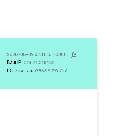
2026-08-09 07:11:16 +0000
Ваш IP:
216.73.216.152
ID запроса:
GBNSSIPYdOs1