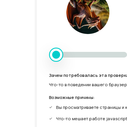
Зачем потребовалась эта проверк
Что-то в поведении вашего браузер
Возможные причины:
Вы просматриваете страницы и
Что-то мешает работе javascrip