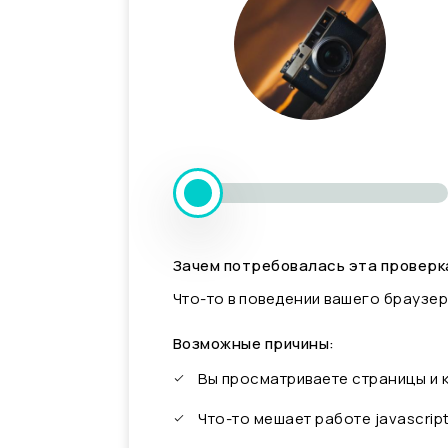
Зачем потребовалась эта проверк
Что-то в поведении вашего браузер
Возможные причины:
Вы просматриваете страницы и
Что-то мешает работе javascrip