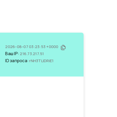
2026-08-07 03:23:53 +0000
Ваш IP:
216.73.217.51
ID запроса:
rNH3TLIDRiE1