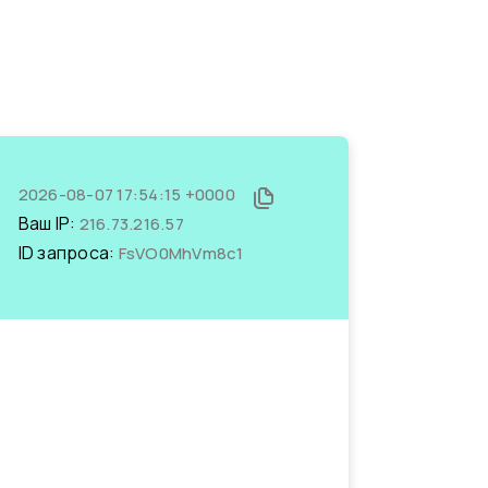
2026-08-07 17:54:15 +0000
Ваш IP:
216.73.216.57
ID запроса:
FsVO0MhVm8c1