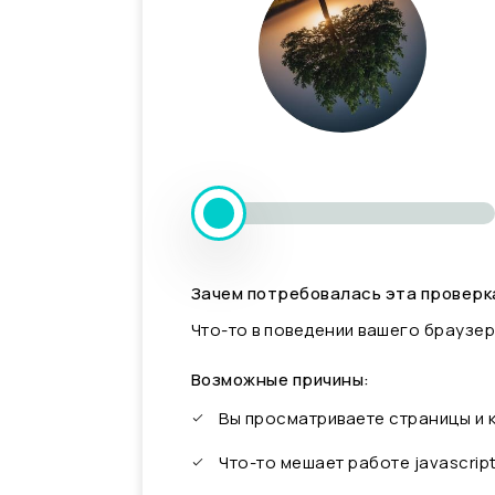
Зачем потребовалась эта проверк
Что-то в поведении вашего браузер
Возможные причины:
Вы просматриваете страницы и
Что-то мешает работе javascrip