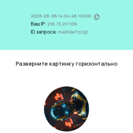
2026-08-06 14:04:48 +0000
Ваш IP:
216.73.217.109
ID запроса:
m4RiVieTcCg1
Разверните картинку горизонтально