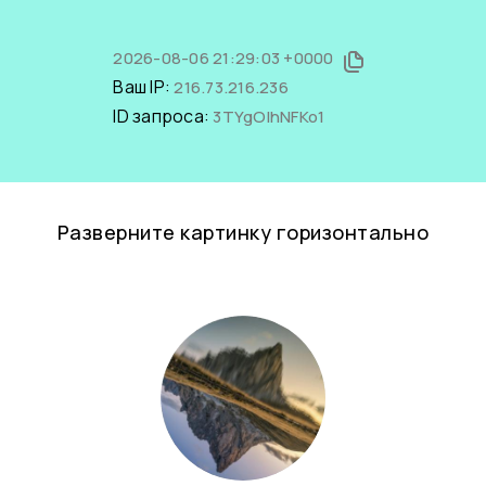
2026-08-06 21:29:03 +0000
Ваш IP:
216.73.216.236
ID запроса:
3TYgOlhNFKo1
Разверните картинку горизонтально