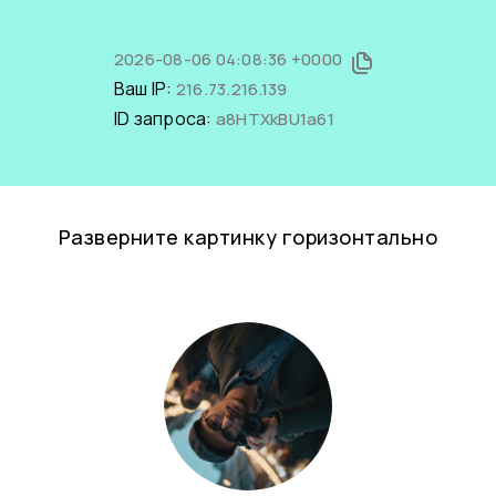
2026-08-06 04:08:36 +0000
Ваш IP:
216.73.216.139
ID запроса:
a8HTXkBU1a61
Разверните картинку горизонтально