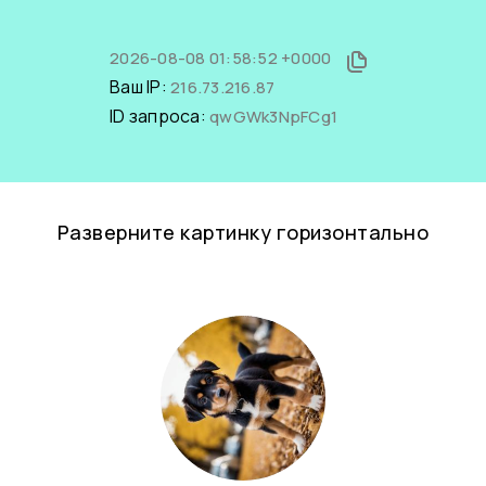
2026-08-08 01:58:52 +0000
Ваш IP:
216.73.216.87
ID запроса:
qwGWk3NpFCg1
Разверните картинку горизонтально