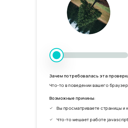
Зачем потребовалась эта проверк
Что-то в поведении вашего браузер
Возможные причины:
Вы просматриваете страницы и
Что-то мешает работе javascrip