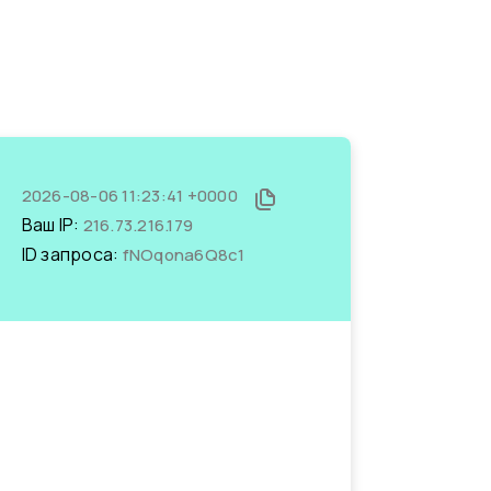
2026-08-06 11:23:41 +0000
Ваш IP:
216.73.216.179
ID запроса:
fNOqona6Q8c1