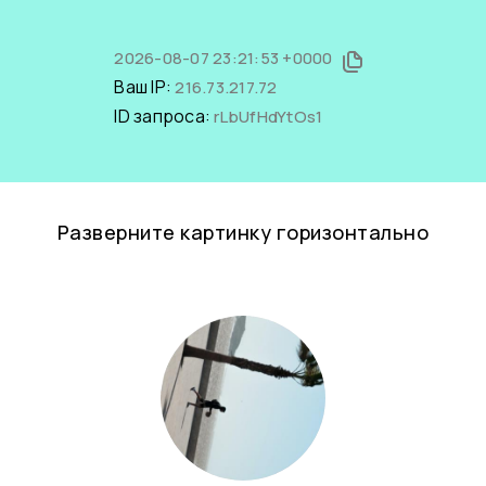
2026-08-07 23:21:53 +0000
Ваш IP:
216.73.217.72
ID запроса:
rLbUfHdYtOs1
Разверните картинку горизонтально