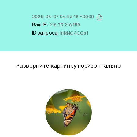
2026-08-07 04:53:18 +0000
Ваш IP:
216.73.216.159
ID запроса:
IrIikNG4COs1
Разверните картинку горизонтально