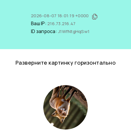
2026-08-07 18:01:19 +0000
Ваш IP:
216.73.216.47
ID запроса:
J1WfNtgHqSw1
Разверните картинку горизонтально